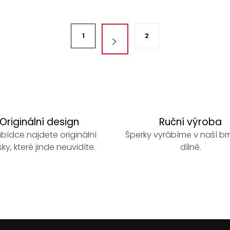
1
2
Originální design
Ruční výroba
bídce najdete originální
Šperky vyrábíme v naší b
ky, které jinde neuvidíte.
dílně.