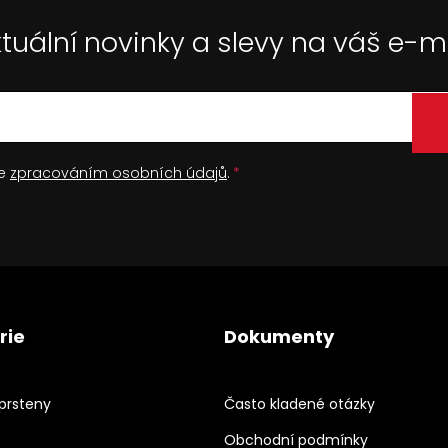
tuální novinky a slevy na váš e-m
se
zpracováním osobních údajů
.
rie
Dokumenty
prsteny
Často kladené otázky
Obchodní podmínky