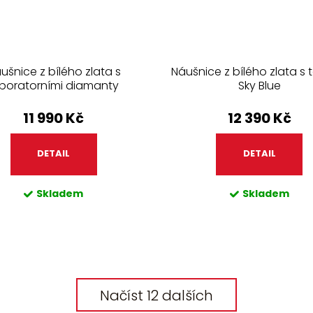
ušnice z bílého zlata s
Náušnice z bílého zlata s
aboratorními diamanty
Sky Blue
11 990 Kč
12 390 Kč
DETAIL
DETAIL
Skladem
Skladem
Načíst 12 dalších