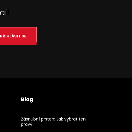
ail
PŘIHLÁSIT SE
Blog
Zásnubní prsten: Jak vybrat ten
pravý