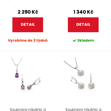
zirkony 914.91
zirkony 914.90
2 290 Kč
1 340 Kč
DETAIL
DETAIL
Vyrobíme do 3 týdnů
Skladem
Souprava náušnic a
Souprava náušnic a