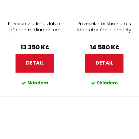
Přívěsek z bílého zlata s
Přívěsek z bílého zlata s
přírodním diamantem
laboratorními diamanty
13 350 Kč
14 580 Kč
DETAIL
DETAIL
Skladem
Skladem