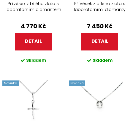
Přívěsek z bílého zlata s
Přívěsek z bílého zlata s
laboratorním diamantem
laboratorními diamanty
4 770 Kč
7 450 Kč
DETAIL
DETAIL
Skladem
Skladem
Novinka
Novinka