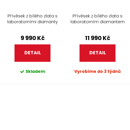
Přívěsek z bílého zlata s
Přívěsek z bílého zlata s
laboratorními diamanty
laboratorním diamantem
9 990 Kč
11 990 Kč
DETAIL
DETAIL
Skladem
Vyrobíme do 3 týdnů