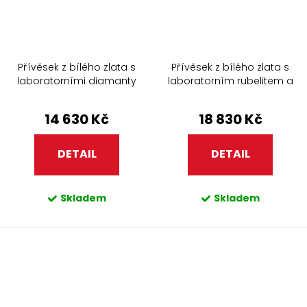
Přívěsek z bílého zlata s
Přívěsek z bílého zlata s
laboratorními diamanty
laboratorním rubelitem a
diamanty
14 630 Kč
18 830 Kč
DETAIL
DETAIL
Skladem
Skladem