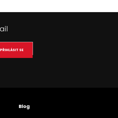
ail
PŘIHLÁSIT SE
Blog