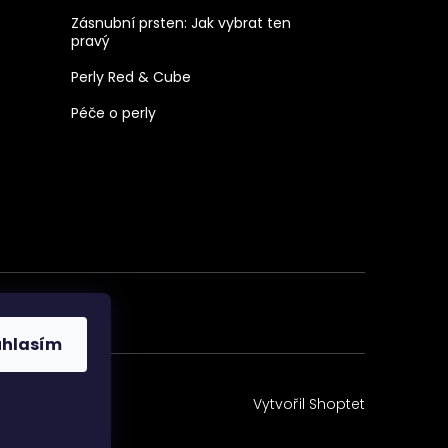
Zásnubní prsten: Jak vybrat ten
pravý
Perly Red & Cube
Péče o perly
uhlasím
Vytvořil Shoptet