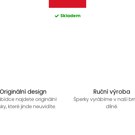
Skladem
Originální design
Ruční výroba
bídce najdete originální
Šperky vyrábíme v naší b
ky, které jinde neuvidíte.
dílně.