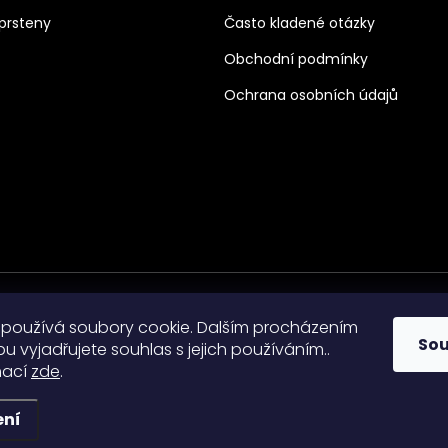
prsteny
Často kladené otázky
Obchodní podmínky
Ochrana osobních údajů
používá soubory cookie. Dalším procházením
So
 vyjadřujete souhlas s jejich používáním..
mací
zde
.
razena.
ení