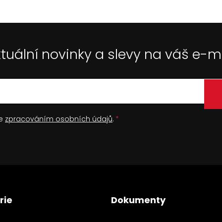
tuální novinky a slevy na váš e-m
se
zpracováním osobních údajů
.
rie
Dokumenty