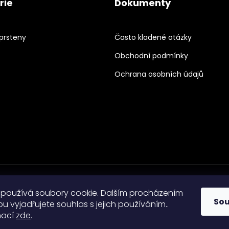
rie
Dokumenty
prsteny
Často kladené otázky
Obchodní podmínky
Ochrana osobních údajů
používá soubory cookie. Dalším procházením
So
 vyjadřujete souhlas s jejich používáním..
mací
zde
.