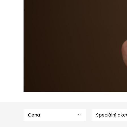
Cena
Speciální akc