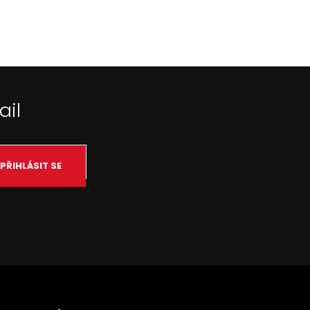
ail
PŘIHLÁSIT SE