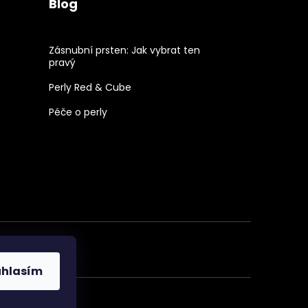
Blog
Zásnubní prsten: Jak vybrat ten
pravý
Perly Red & Cube
Péče o perly
uhlasím