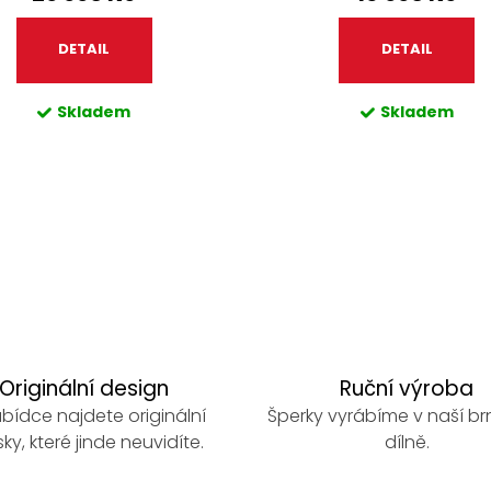
DETAIL
DETAIL
Skladem
Skladem
Originální design
Ruční výroba
bídce najdete originální
Šperky vyrábíme v naší b
ky, které jinde neuvidíte.
dílně.