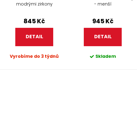
modrými zirkony
- menší
845 Kč
945 Kč
DETAIL
DETAIL
Vyrobíme do 3 týdnů
Skladem