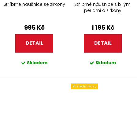
Stříbrné náušnice se zirkony
Stříbrné náušnice s bílými
perlami a zirkony
995 Kč
1 195 Kč
DETAIL
DETAIL
Skladem
Skladem
Poslední kusy