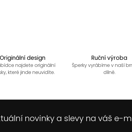
Originální design
Ruční výroba
bídce najdete originální
Šperky vyrábíme v naší b
ky, které jinde neuvidíte.
dílně.
tuální novinky a slevy na váš e-m