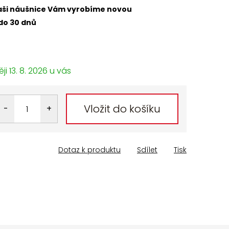
 naši náušnice Vám vyrobíme novou
do 30 dnů
13. 8. 2026
Vložit do košíku
Dotaz k produktu
Sdílet
Tisk