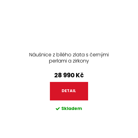
Náušnice z bílého zlata s černými
perlami a zirkony
28 990 Kč
DETAIL
Skladem