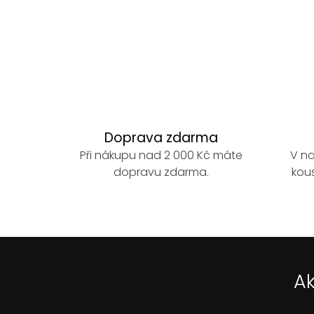
Doprava zdarma
Při nákupu nad 2 000 Kč máte
V na
dopravu zdarma.
kous
Ak