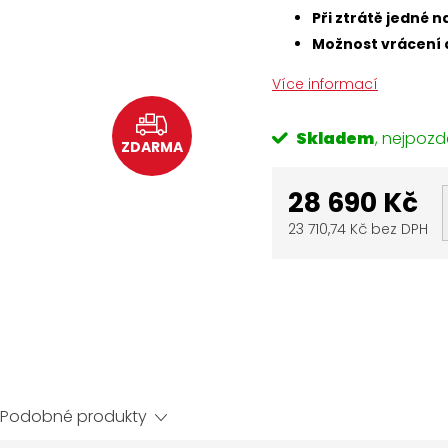
Při ztrátě jedné
Možnost vrácení 
Více informací
Skladem
ZDARMA
28 690 Kč
23 710,74 Kč bez DPH
Měrná
cena:
Podobné produkty