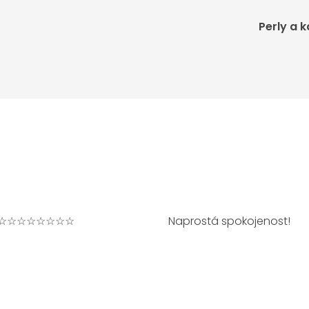
Perly a 
☆☆☆☆☆☆☆☆
Naprostá spokojenost!