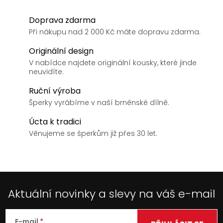
Doprava zdarma
Při nákupu nad 2 000 Kč máte dopravu zdarma.
Originální design
V nabídce najdete originální kousky, které jinde
neuvidíte.
Ruční výroba
Šperky vyrábíme v naší brněnské dílně.
Úcta k tradici
Věnujeme se šperkům již přes 30 let.
Aktuální novinky a slevy na váš e-mail
E-mail