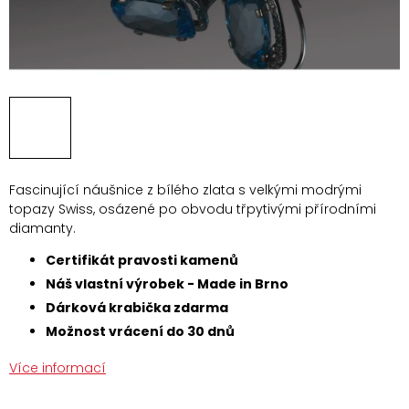
Fascinující náušnice z bílého zlata s velkými modrými
topazy Swiss, osázené po obvodu třpytivými přírodními
diamanty.
Certifikát pravosti kamenů
Náš vlastní výrobek - Made in Brno
Dárková krabička zdarma
Možnost vrácení do 30 dnů
Více informací