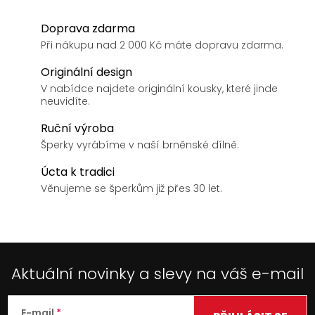
Doprava zdarma
Při nákupu nad 2 000 Kč máte dopravu zdarma.
Originální design
V nabídce najdete originální kousky, které jinde
neuvidíte.
Ruční výroba
Šperky vyrábíme v naší brněnské dílně.
Úcta k tradici
Věnujeme se šperkům již přes 30 let.
Aktuální novinky a slevy na váš e-mail
E-mail