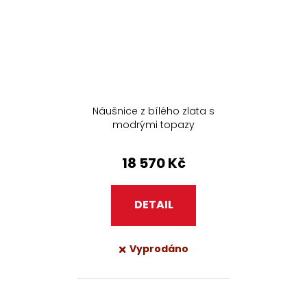
Náušnice z bílého zlata s
modrými topazy
18 570 Kč
DETAIL
Vyprodáno