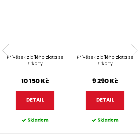
Přívěsek z bílého zlata se
Přívěsek z bílého zlata se
zirkony
zirkony
10 150 Kč
9 290 Kč
DETAIL
DETAIL
Skladem
Skladem