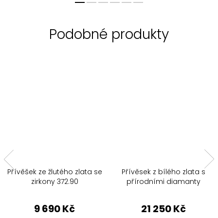
Přívěšek ze žlutého zlata se
Přívěsek z bílého zlata s
zirkony 372.90
přírodními diamanty
9 690 Kč
21 250 Kč