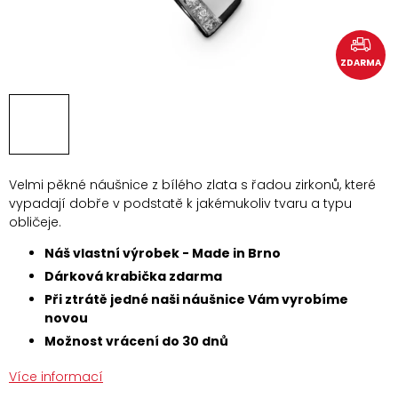
ZDARMA
Velmi pěkné náušnice z bílého zlata s řadou zirkonů, které
vypadají dobře v podstatě k jakémukoliv tvaru a typu
obličeje.
Náš vlastní výrobek - Made in Brno
Dárková krabička zdarma
Při ztrátě jedné naši náušnice Vám vyrobíme
novou
Možnost vrácení do 30 dnů
Více informací