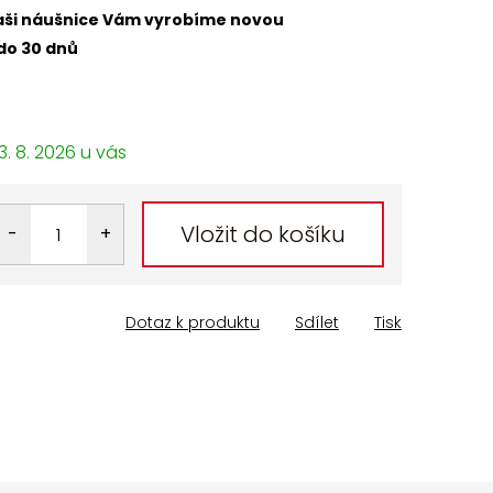
 naši náušnice Vám vyrobíme novou
do 30 dnů
3. 8. 2026
Vložit do košíku
Dotaz k produktu
Sdílet
Tisk