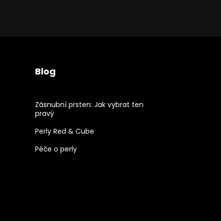
Blog
Zásnubní prsten: Jak vybrat ten
pravý
Perly Red & Cube
Péče o perly