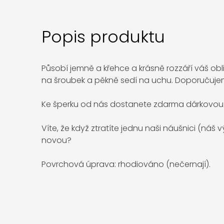
Popis produktu
Působí jemně a křehce a krásně rozzáří váš obl
na šroubek a pěkně sedí na uchu. Doporučuje
Ke šperku od nás dostanete zdarma dárkovou 
Víte, že když ztratíte jednu naši náušnici (náš
novou?
Povrchová úprava: rhodiováno (nečernají).