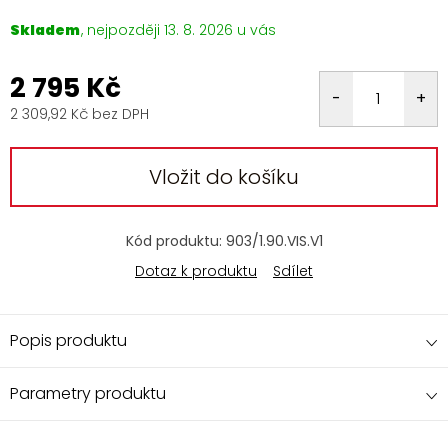
Skladem
13. 8. 2026
2 795 Kč
2 309,92 Kč bez DPH
Měrná
cena:
Vložit do košíku
Kód produktu:
903/1.90.VIS.V1
Dotaz k produktu
Sdílet
Popis produktu
Parametry produktu