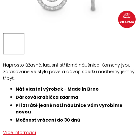
ZDARMA
Naprosto úžasné, luxusní stříbrné náušnice! Kameny jsou
zafasované ve stylu pavé a dávají šperku nádherný jemný
třpyt.
Náš vlastní výrobek - Made in Brno
Dárková krabička zdarma
Při ztrátě jedné naši náušnice Vám vyrobíme
novou
Možnost vrácení do 30 dnů
Více informací