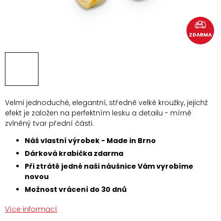
ZDARMA
Velmi jednoduché, elegantní, středně velké kroužky, jejichž
efekt je založen na perfektním lesku a detailu - mírně
zvlněný tvar přední části.
Náš vlastní výrobek - Made in Brno
Dárková krabička zdarma
Při ztrátě jedné naši náušnice Vám vyrobíme
novou
Možnost vrácení do 30 dnů
Více informací