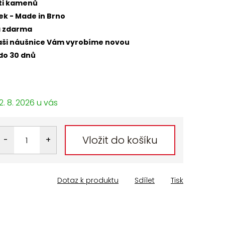
sti kamenů
ek - Made in Brno
a zdarma
 naši náušnice Vám vyrobíme novou
do 30 dnů
2. 8. 2026
Vložit do košíku
Dotaz k produktu
Sdílet
Tisk