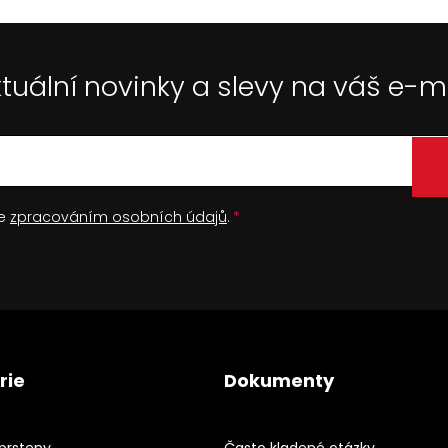
tuální novinky a slevy na váš e-m
se
zpracováním osobních údajů
.
rie
Dokumenty