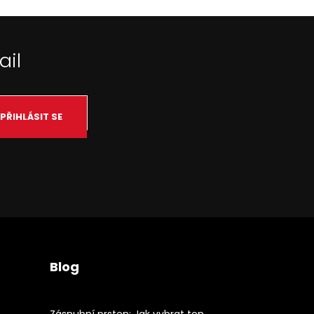
ail
PŘIHLÁSIT SE
Blog