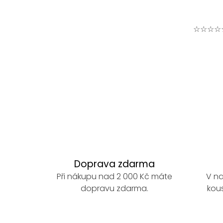
☆☆☆☆
Doprava zdarma
Při nákupu nad 2 000 Kč máte
V na
dopravu zdarma.
kous