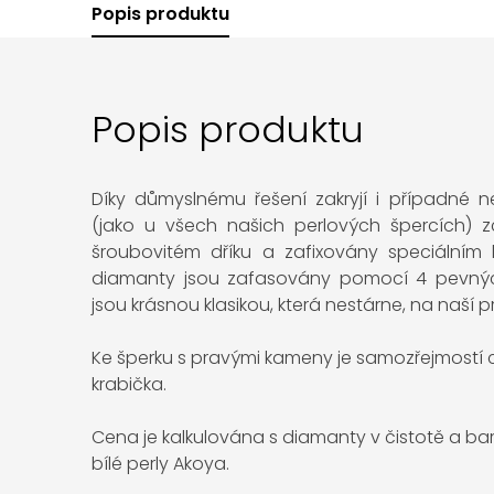
Popis produktu
Popis produktu
Díky důmyslnému řešení zakryjí i případné ne
(jako u všech našich perlových špercích) z
šroubovitém dříku a zafixovány speciálním 
diamanty jsou zafasovány pomocí 4 pevnýc
jsou krásnou klasikou, která nestárne, na naší 
Ke šperku s pravými kameny je samozřejmostí ce
krabička.
Cena je kalkulována s diamanty v čistotě a bar
bílé perly Akoya.