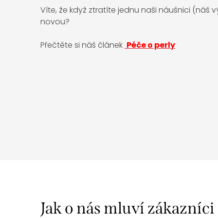
Víte, že když ztratíte jednu naši náušnici (náš
novou?
Přečtěte si náš článek
Péče o perly