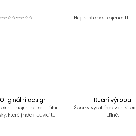
☆☆☆☆☆☆☆☆
Naprostá spokojenost!
Originální design
Ruční výroba
bídce najdete originální
Šperky vyrábíme v naší b
ky, které jinde neuvidíte.
dílně.