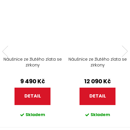
Náušnice ze žlutého zlata se
Náušnice ze žlutého zlata se
zirkony
zirkony
9 490 Kč
12 090 Kč
DETAIL
DETAIL
Skladem
Skladem