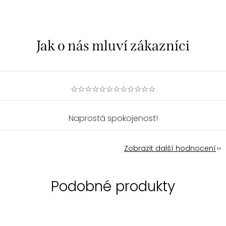
☆☆☆☆☆☆☆☆☆☆☆☆
Naprostá spokojenost!
Zobrazit další hodnocení