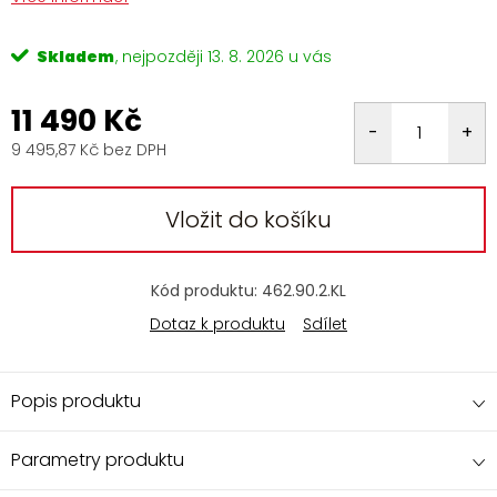
Skladem
13. 8. 2026
11 490 Kč
9 495,87 Kč bez DPH
Měrná
cena:
Vložit do košíku
Kód produktu:
462.90.2.KL
Dotaz k produktu
Sdílet
Popis produktu
Parametry produktu