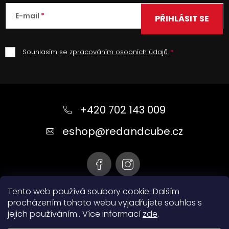
E-mail
PŘIHLÁSIT SE
Souhlasím se
zpracováním osobních údajů
.
Z
á
+420 702 143 009
p
a
eshop
@
redandcube.cz
t
í
Tento web používá soubory cookie. Dalším
procházením tohoto webu vyjadřujete souhlas s
jejich používáním.. Více informací
zde
.