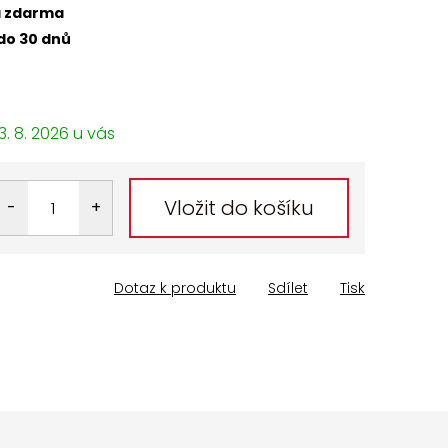
a zdarma
do 30 dnů
3. 8. 2026
Vložit do košíku
Dotaz k produktu
Sdílet
Tisk