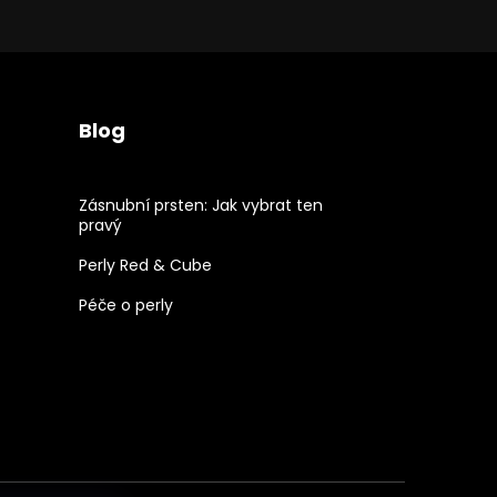
Blog
Zásnubní prsten: Jak vybrat ten
pravý
Perly Red & Cube
Péče o perly