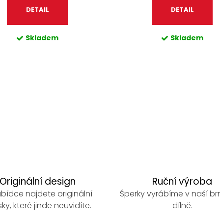
DETAIL
DETAIL
Skladem
Skladem
Originální design
Ruční výroba
bídce najdete originální
Šperky vyrábíme v naší b
ky, které jinde neuvidíte.
dílně.