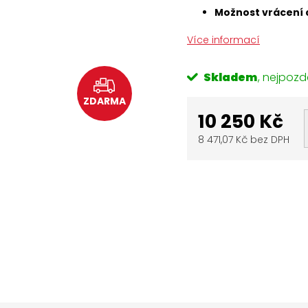
Možnost vrácení 
Více informací
Skladem
ZDARMA
10 250 Kč
8 471,07 Kč bez DPH
Měrná
cena: