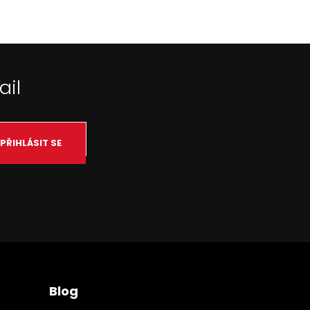
ail
PŘIHLÁSIT SE
Blog