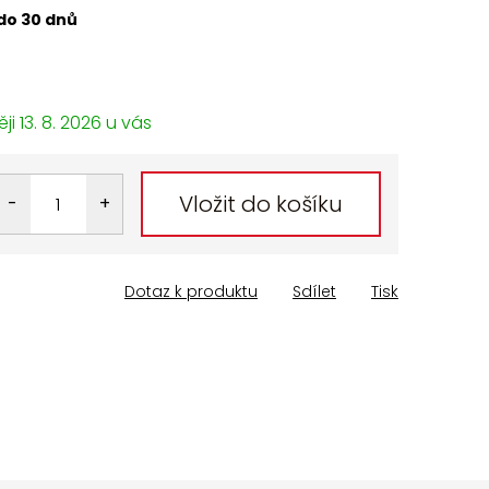
do 30 dnů
13. 8. 2026
Vložit do košíku
Dotaz k produktu
Sdílet
Tisk