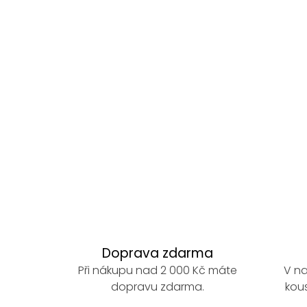
Doprava zdarma
Při nákupu nad 2 000 Kč máte
V na
dopravu zdarma.
kous