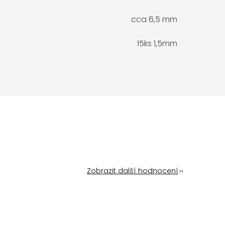
cca 6,5 mm
15ks 1,5mm
Zobrazit další hodnocení