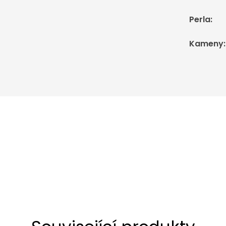
Perla
:
Kameny
: