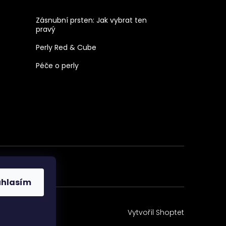
Zásnubní prsten: Jak vybrat ten
pravý
Perly Red & Cube
Péče o perly
uhlasím
Vytvořil Shoptet