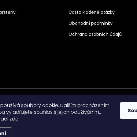
prsteny
Často kladené otázky
Obchodní podmínky
Ochrana osobních údajů
používá soubory cookie. Dalším procházením
So
 vyjadřujete souhlas s jejich používáním..
mací
zde
.
razena.
ení