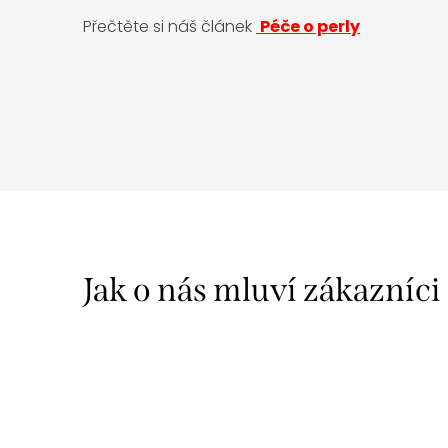
Přečtěte si náš článek
Péče o perly