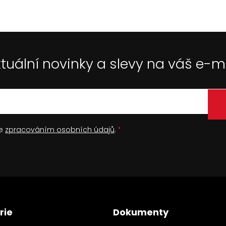
tuální novinky a slevy na váš e-m
se
zpracováním osobních údajů
.
rie
Dokumenty