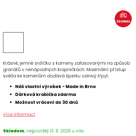
ZDARMA
Krásné, jemné srdíčko s kameny zafasovanými na způsob
granátů v nenápadných krapničkách. Maximální přístup
světla ke kamenům dodává šperku oslnivý třpyt.
Náš vlastní výrobek - Made in Brno
Dárková krabička zdarma
Možnost vrácení do 30 dnů
Více informací
Skladem
13. 8. 2026