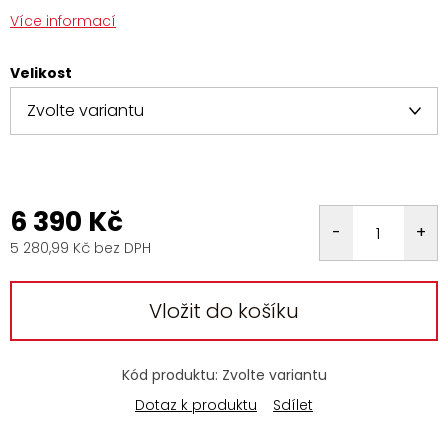
Více informací
Velikost
6 390 Kč
5 280,99 Kč bez DPH
Měrná
cena:
Vložit do košíku
Kód produktu:
Zvolte variantu
Dotaz k produktu
Sdílet