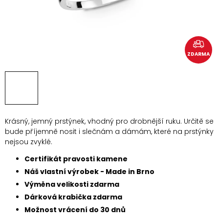
ZDARMA
Krásný, jemný prstýnek, vhodný pro drobnější ruku. Určitě se
bude příjemně nosit i slečnám a dámám, které na prstýnky
nejsou zvyklé.
Certifikát pravosti kamene
Náš vlastní výrobek - Made in Brno
Výměna velikosti zdarma
Dárková krabička zdarma
Možnost vrácení do 30 dnů