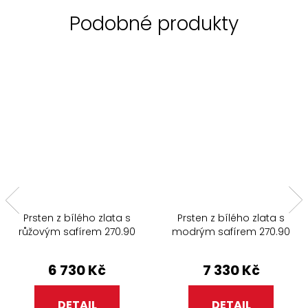
Prsten z bílého zlata s
Prsten z bílého zlata s
růžovým safírem 270.90
modrým safírem 270.90
6 730 Kč
7 330 Kč
DETAIL
DETAIL