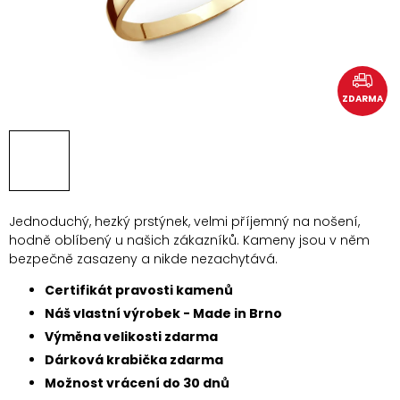
ZDARMA
Jednoduchý, hezký prstýnek, velmi příjemný na nošení,
hodně oblíbený u našich zákazníků. Kameny jsou v něm
bezpečně zasazeny a nikde nezachytává.
Certifikát pravosti kamenů
Náš vlastní výrobek - Made in Brno
Výměna velikosti zdarma
Dárková krabička zdarma
Možnost vrácení do 30 dnů