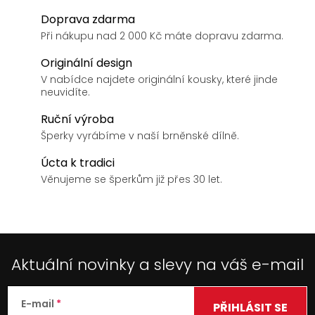
Doprava zdarma
Při nákupu nad 2 000 Kč máte dopravu zdarma.
Originální design
V nabídce najdete originální kousky, které jinde
neuvidíte.
Ruční výroba
Šperky vyrábíme v naší brněnské dílně.
Úcta k tradici
Věnujeme se šperkům již přes 30 let.
Aktuální novinky a slevy na váš e-mail
E-mail
PŘIHLÁSIT SE