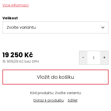
Více informací
Velikost
19 250 Kč
15 909,09 Kč bez DPH
Měrná
cena:
Vložit do košíku
Kód produktu:
Zvolte variantu
Dotaz k produktu
Sdílet