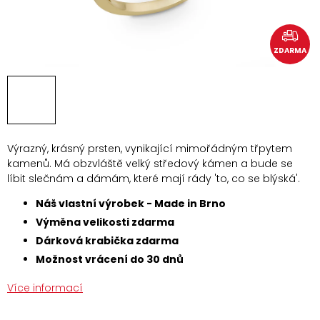
ZDARMA
Výrazný, krásný prsten, vynikající mimořádným třpytem
kamenů. Má obzvláště velký středový kámen a bude se
líbit slečnám a dámám, které mají rády 'to, co se blýská'.
Náš vlastní výrobek - Made in Brno
Výměna velikosti zdarma
Dárková krabička zdarma
Možnost vrácení do 30 dnů
Více informací