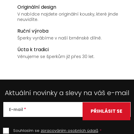
Originální design
V nabídce najdete originální kousky, které jinde
neuvidíte.
Ruční výroba
Šperky vyrábíme v naší brněnské dílně.
Úcta k tradici
Věnujeme se šperkům již přes 30 let.
Aktuální novinky a slevy na váš e-mail
E-mail
PŘIHLÁSIT SE
Souhlasím se
zpracováním osobních údajů
.