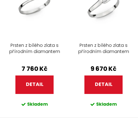
Prsten z bílého zlata s
Prsten z bílého zlata s
přírodním diamantem
přírodním diamantem
299.90
217.90
7 760 Kč
9 670 Kč
DETAIL
DETAIL
Skladem
Skladem