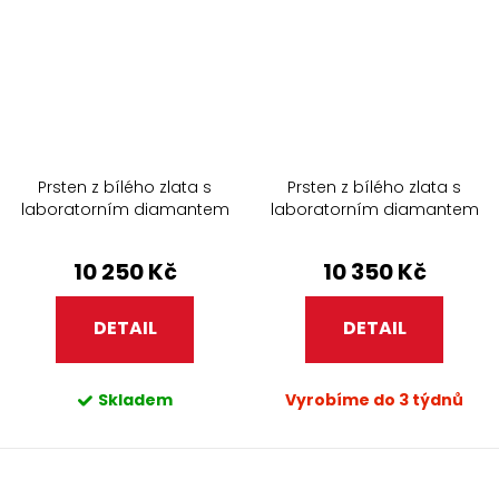
Prsten z bílého zlata s
Prsten z bílého zlata s
laboratorním diamantem
laboratorním diamantem
272.90
237.90
10 250 Kč
10 350 Kč
DETAIL
DETAIL
Skladem
Vyrobíme do 3 týdnů