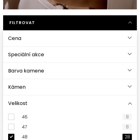
FILTROVAT
Cena
Speciální akce
Barva kamene
Kámen
Velikost
46
8
47
8
48
28