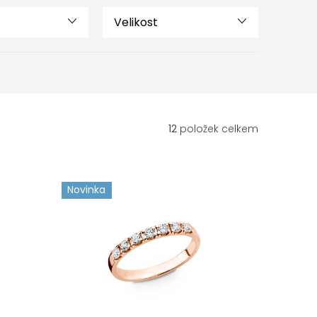
Velikost
12
položek celkem
Novinka