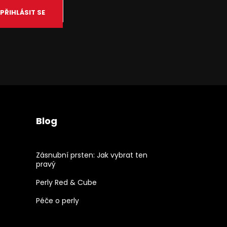
PŘIHLÁSIT SE
Blog
Zásnubní prsten: Jak vybrat ten
pravý
Perly Red & Cube
Péče o perly