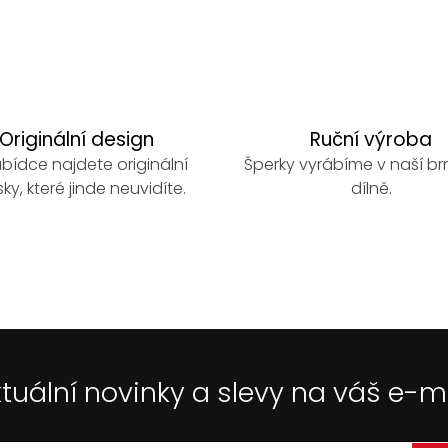
Originální design
Ruční výroba
bídce najdete originální
Šperky vyrábíme v naší b
ky, které jinde neuvidíte.
dílně.
tuální novinky a slevy na váš e-m