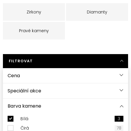
Zirkony
Diamanty
Pravé kameny
FILTROVAT
Cena
Speciální akce
Barva kamene
Bílá
3
Čirá
78