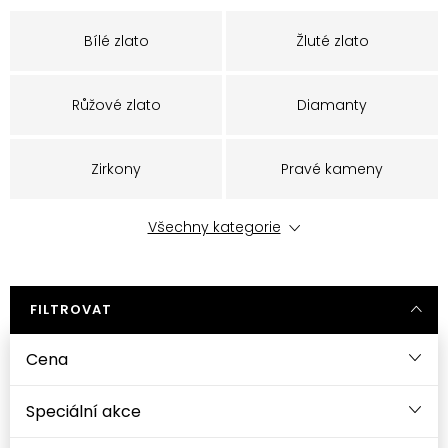
Bílé zlato
Žluté zlato
Růžové zlato
Diamanty
Zirkony
Pravé kameny
Všechny kategorie
Perly
FILTROVAT
Cena
Speciální akce