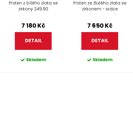
Prsten z bílého zlata se
Prsten ze žlutého zlata se
zirkony 249.90
zirkonem - srdce
7 180 Kč
7 650 Kč
DETAIL
DETAIL
Skladem
Skladem