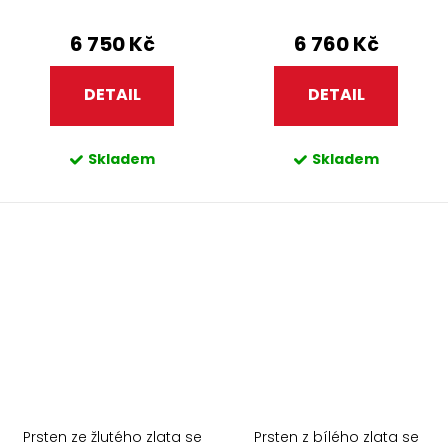
6 750 Kč
6 760 Kč
DETAIL
DETAIL
Skladem
Skladem
Prsten ze žlutého zlata se
Prsten z bílého zlata se