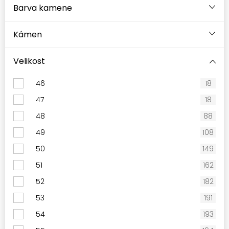
Barva kamene
Kámen
Velikost
46
18
47
18
48
88
49
108
50
149
51
162
52
182
53
191
54
193