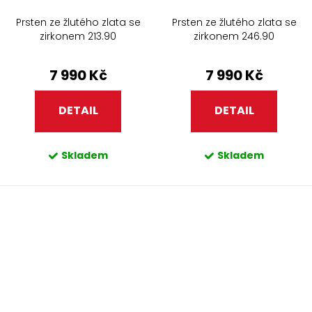
Prsten ze žlutého zlata se
Prsten ze žlutého zlata se
zirkonem 213.90
zirkonem 246.90
7 990 Kč
7 990 Kč
DETAIL
DETAIL
Skladem
Skladem