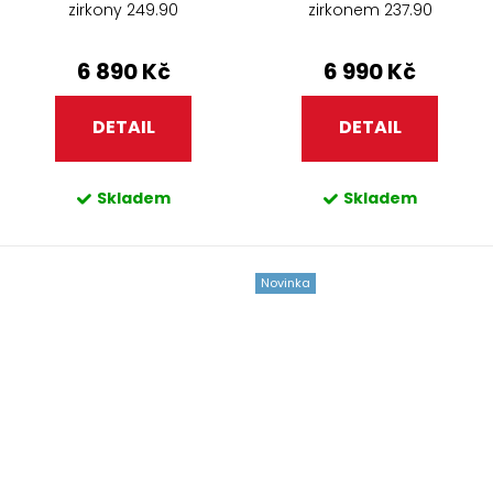
zirkony 249.90
zirkonem 237.90
6 890 Kč
6 990 Kč
DETAIL
DETAIL
Skladem
Skladem
Novinka