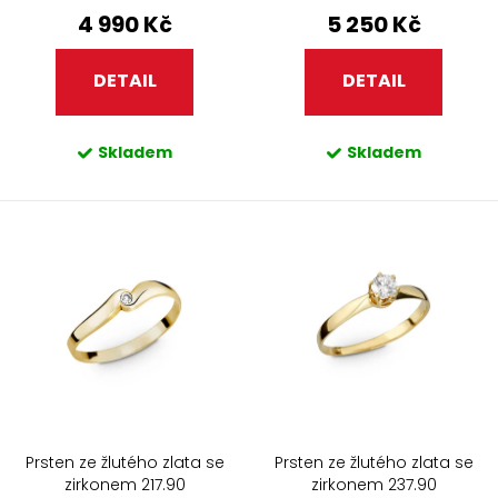
4 990 Kč
5 250 Kč
DETAIL
DETAIL
Skladem
Skladem
Prsten ze žlutého zlata se
Prsten ze žlutého zlata se
zirkonem 217.90
zirkonem 237.90