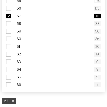
55
194
56
178
57
111
58
83
59
56
60
35
61
20
62
19
63
9
64
9
65
9
66
1
57