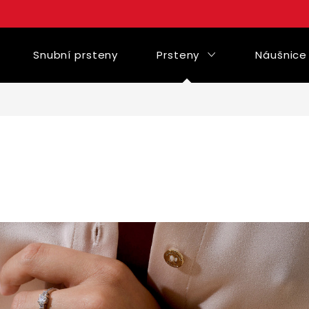
Snubní prsteny
Prsteny
Náušnice