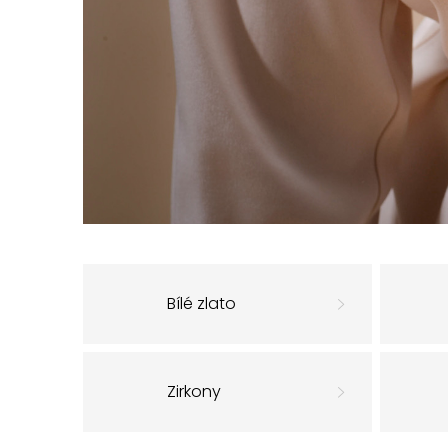
Bílé zlato
Zirkony