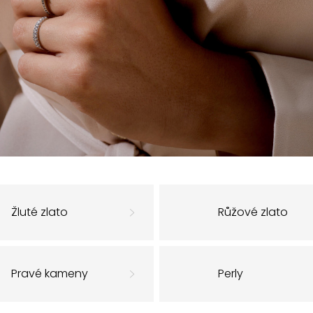
Žluté zlato
Růžové zlato
Pravé kameny
Perly