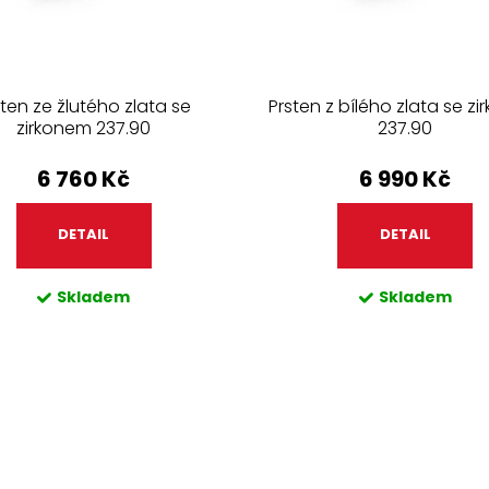
sten ze žlutého zlata se
Prsten z bílého zlata se z
zirkonem 237.90
237.90
6 760 Kč
6 990 Kč
DETAIL
DETAIL
Skladem
Skladem