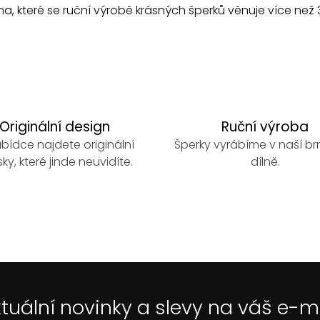
a, které se ruční výrobě krásných šperků věnuje více než 3
Originální design
Ruční výroba
bídce najdete originální
Šperky vyrábíme v naší b
ky, které jinde neuvidíte.
dílně.
tuální novinky a slevy na váš e-m