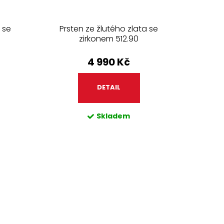
 se
Prsten ze žlutého zlata se
zirkonem 512.90
4 990 Kč
DETAIL
Skladem