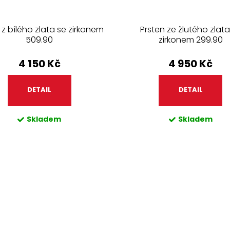
 z bílého zlata se zirkonem
Prsten ze žlutého zlata
509.90
zirkonem 299.90
4 150 Kč
4 950 Kč
DETAIL
DETAIL
Skladem
Skladem