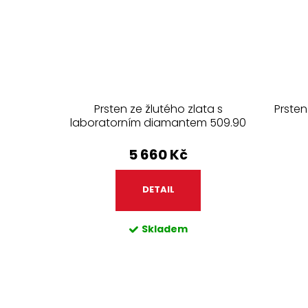
Prsten ze žlutého zlata s
Prsten
laboratorním diamantem 509.90
5 660 Kč
DETAIL
Skladem