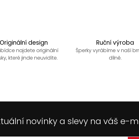
Originální design
Ruční výroba
bídce najdete originální
Šperky vyrábíme v naší b
ky, které jinde neuvidíte.
dílně.
tuální novinky a slevy na váš e-m