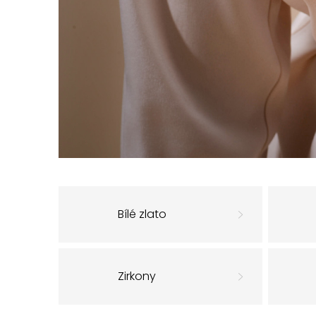
Bílé zlato
Zirkony