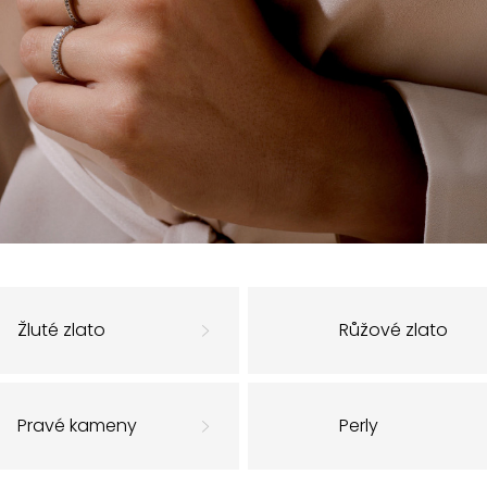
Žluté zlato
Růžové zlato
Pravé kameny
Perly