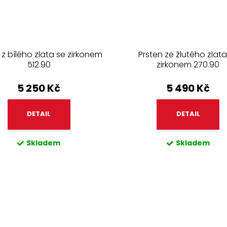
 z bílého zlata se zirkonem
Prsten ze žlutého zlata
512.90
zirkonem 270.90
5 250 Kč
5 490 Kč
DETAIL
DETAIL
Skladem
Skladem