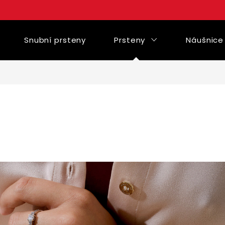
Snubní prsteny
Prsteny
Náušnice