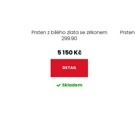
Prsten z bílého zlata se zirkonem
Prsten
299.90
5 150 Kč
DETAIL
Skladem