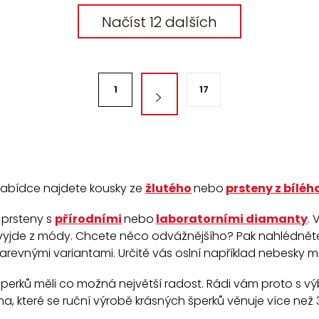
Načíst 12 dalších
1
17
í nabídce najdete kousky ze
žlutého
nebo
prsteny z bíléh
 prsteny s
přírodními
nebo
laboratorními diamanty
.
V
nevyjde z módy. Chcete něco odvážnějšího? Pak nahlédnět
arevnými variantami. Určitě vás oslní například nebesky 
šperků měli co možná největší radost. Rádi vám proto s v
a, které se ruční výrobě krásných šperků věnuje více než 3