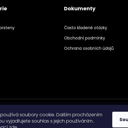
rie
Dokumenty
prsteny
Často kladené otázky
Obchodní podmínky
Ochrana osobních údajů
používá soubory cookie. Dalším procházením
So
 vyjadřujete souhlas s jejich používáním..
mací
zde
.