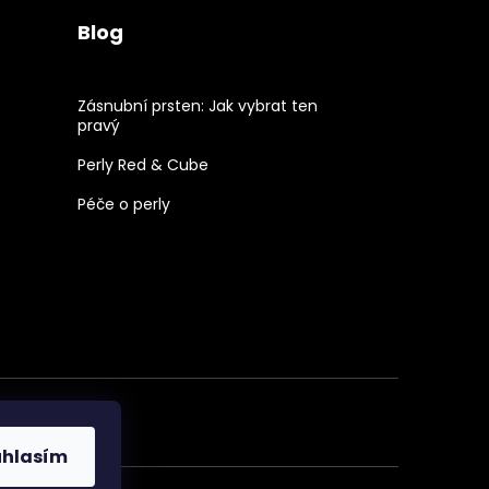
Blog
Zásnubní prsten: Jak vybrat ten
pravý
Perly Red & Cube
Péče o perly
uhlasím