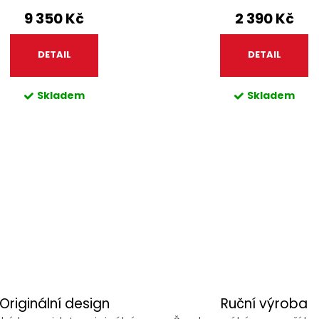
9 350 Kč
2 390 Kč
DETAIL
DETAIL
Skladem
Skladem
Originální design
Ruční výroba