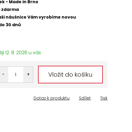
ek - Made in Brno
a zdarma
 naši náušnice Vám vyrobíme novou
do 30 dnů
12. 8. 2026
Vložit do košíku
Dotaz k produktu
Sdílet
Tisk