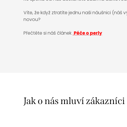
Víte, že když ztratíte jednu naši náušnici (náš
novou?
Přečtěte si náš článek
Péče o perly