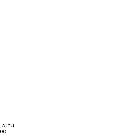
s bílou
.90