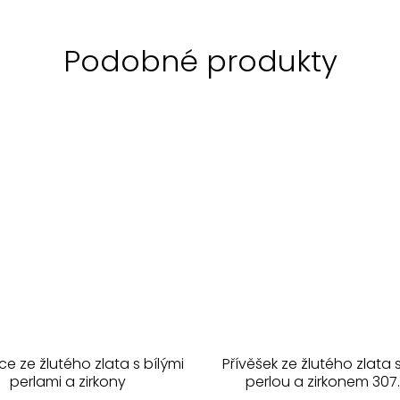
e ze žlutého zlata s bílými
Přívěšek ze žlutého zlata 
perlami a zirkony
perlou a zirkonem 307