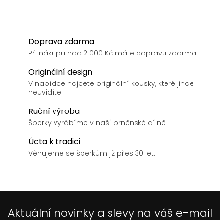
Doprava zdarma
Při nákupu nad 2 000 Kč máte dopravu zdarma.
Originální design
V nabídce najdete originální kousky, které jinde
neuvidíte.
Ruční výroba
Šperky vyrábíme v naší brněnské dílně.
Úcta k tradici
Věnujeme se šperkům již přes 30 let.
Aktuální novinky a slevy na váš e-mail