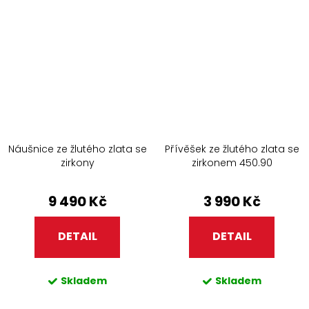
Náušnice ze žlutého zlata se
Přívěšek ze žlutého zlata se
zirkony
zirkonem 450.90
9 490 Kč
3 990 Kč
DETAIL
DETAIL
Skladem
Skladem