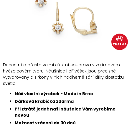
ZDARMA
Decentní a přesto velmi efektní souprava v zajímavém
hvězdicovém tvaru. Náušnice i přívěšek jsou precizně
vytvarovány a zirkony v nich nádherně září díky dostatku
světla.
Náš vlastní výrobek - Made in Brno
Dárková krabička zdarma
Při ztrátě jedné naši náušnice Vám vyrobíme
novou
Možnost vrácení do 30 dnů