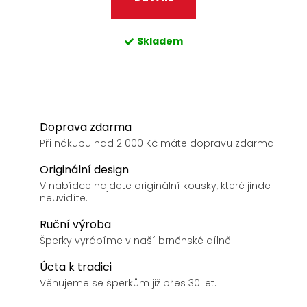
Skladem
Doprava zdarma
Při nákupu nad 2 000 Kč máte dopravu zdarma.
Originální design
V nabídce najdete originální kousky, které jinde
neuvidíte.
Ruční výroba
Šperky vyrábíme v naší brněnské dílně.
Úcta k tradici
Věnujeme se šperkům již přes 30 let.