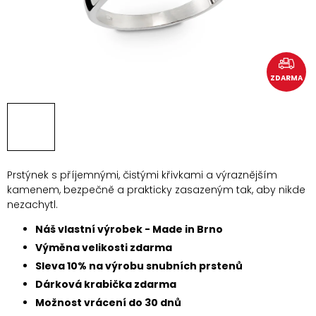
ZDARMA
Prstýnek s příjemnými, čistými křivkami a výraznějším
kamenem, bezpečně a prakticky zasazeným tak, aby nikde
nezachytl.
Náš vlastní výrobek - Made in Brno
Výměna velikosti zdarma
Sleva 10% na výrobu snubních prstenů
Dárková krabička zdarma
Možnost vrácení do 30 dnů