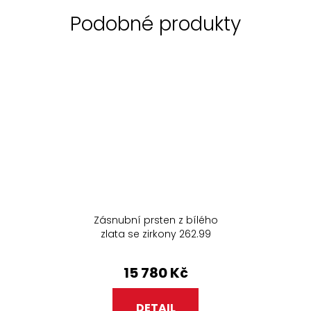
Zásnubní prsten z bílého
zlata se zirkony 262.99
15 780 Kč
DETAIL