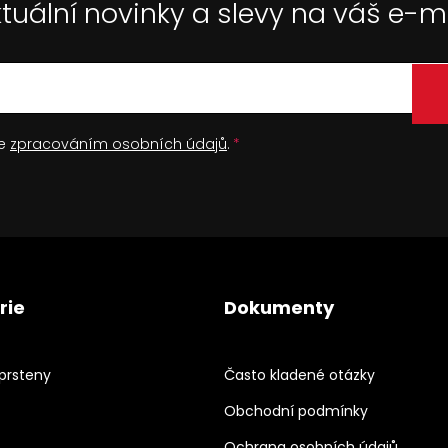
tuální novinky a slevy na váš e-m
se
zpracováním osobních údajů
.
rie
Dokumenty
prsteny
Často kladené otázky
Obchodní podmínky
Ochrana osobních údajů