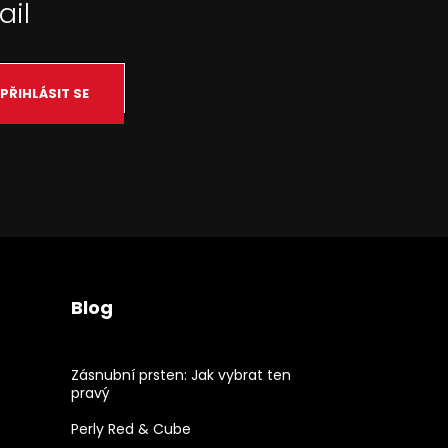
ail
PŘIHLÁSIT SE
Blog
Zásnubní prsten: Jak vybrat ten
pravý
Perly Red & Cube