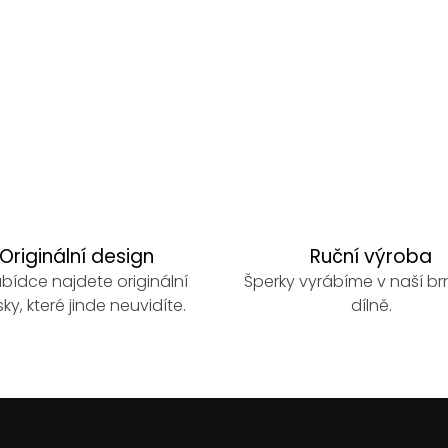
Originální design
Ruční výroba
bídce najdete originální
Šperky vyrábíme v naší b
ky, které jinde neuvidíte.
dílně.