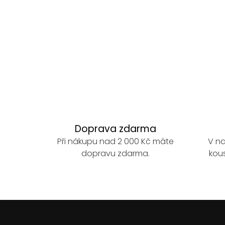
Doprava zdarma
Při nákupu nad 2 000 Kč máte
V na
dopravu zdarma.
kous