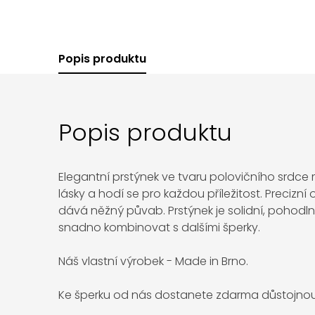
Popis produktu
Popis produktu
Elegantní prstýnek ve tvaru polovičního srdce
lásky a hodí se pro každou příležitost. Precizní
dává něžný půvab. Prstýnek je solidní, pohodl
snadno kombinovat s dalšími šperky.
Náš vlastní výrobek - Made in Brno.
Ke šperku od nás dostanete zdarma důstojnou