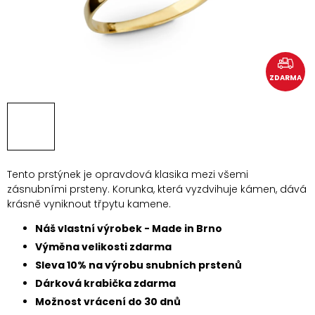
ZDARMA
Tento prstýnek je opravdová klasika mezi všemi
zásnubními prsteny. Korunka, která vyzdvihuje kámen, dává
krásně vyniknout třpytu kamene.
Náš vlastní výrobek - Made in Brno
Výměna velikosti zdarma
Sleva 10% na výrobu snubních prstenů
Dárková krabička zdarma
Možnost vrácení do 30 dnů