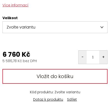
Více informací
Velikost
6 760 Kč
5 586,78 Kč bez DPH
Měrná
cena:
Vložit do košíku
Kód produktu:
Zvolte variantu
Dotaz k produktu
Sdílet