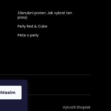
Zásnubní prsten: Jak vybrat ten
pravý
Perly Red & Cube
Péče o perly
uhlasím
Vytvořil Shoptet