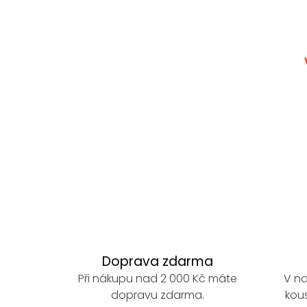
Doprava zdarma
Při nákupu nad 2 000 Kč máte
V na
dopravu zdarma.
kous