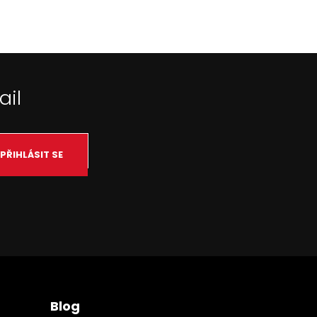
ail
PŘIHLÁSIT SE
Blog