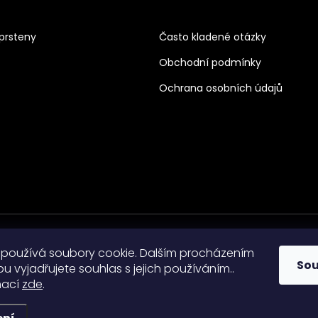
prsteny
Často kladené otázky
Obchodní podmínky
Ochrana osobních údajů
používá soubory cookie. Dalším procházením
So
 vyjadřujete souhlas s jejich používáním..
mací
zde
.
razena.