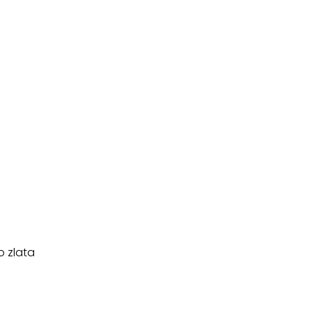
o zlata