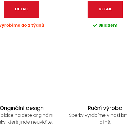
DETAIL
DETAIL
Vyrobíme do 2 týdnů
Skladem
Originální design
Ruční výroba
bídce najdete originální
Šperky vyrábíme v naší b
ky, které jinde neuvidíte.
dílně.