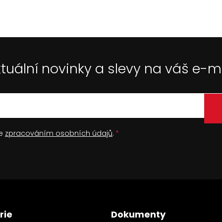
tuální novinky a slevy na váš e-m
se
zpracováním osobních údajů
.
rie
Dokumenty