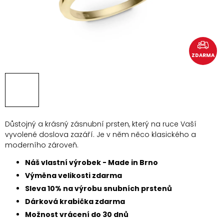
ZDARMA
Důstojný a krásný zásnubní prsten, který na ruce Vaší
vyvolené doslova zazáří. Je v něm něco klasického a
moderního zároveň.
Náš vlastní výrobek - Made in Brno
Výměna velikosti zdarma
Sleva 10% na výrobu snubních prstenů
Dárková krabička zdarma
Možnost vrácení do 30 dnů