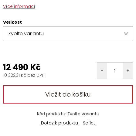
Více informací
Velikost
12 490 Kč
10 322,31 Kč bez DPH
Měrná
cena:
Vložit do košíku
Kód produktu:
Zvolte variantu
Dotaz k produktu
Sdílet