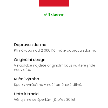
Skladem
Doprava zdarma
Při nákupu nad 2 000 Kč máte dopravu zdarma.
Originální design
V nabídce najdete originální kousky, které jinde
neuvidíte.
Ruční výroba
Šperky vyrábíme v naší brněnské dílně.
Úcta k tradici
Věnujeme se šperkům již přes 30 let.