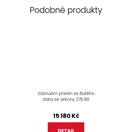
Zásnubní prsten ze žlutého
zlata se zirkony 275.90
15 180 Kč
DETAIL