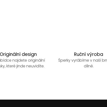
Originální design
Ruční výroba
bídce najdete originální
Šperky vyrábíme v naší b
ky, které jinde neuvidíte.
dílně.