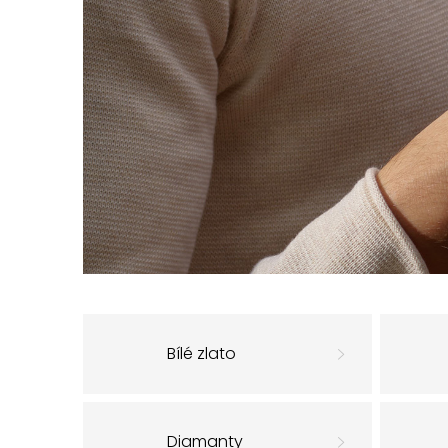
Bílé zlato
Diamanty