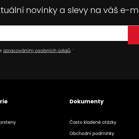
tuální novinky a slevy na váš e-m
se
zpracováním osobních údajů
.
rie
Dokumenty
prsteny
Často kladené otázky
Obchodní podmínky