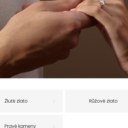
Žluté zlato
Růžové zlato
Pravé kameny