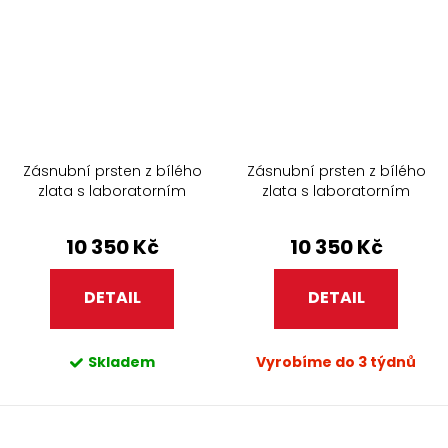
Zásnubní prsten z bílého
Zásnubní prsten z bílého
zlata s laboratorním
zlata s laboratorním
diamantem 223.90
diamantem 237.90
10 350 Kč
10 350 Kč
DETAIL
DETAIL
Skladem
Vyrobíme do 3 týdnů