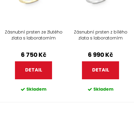
Zásnubní prsten ze žlutého
Zásnubní prsten z bílého
zlata s laboratorním
zlata s laboratorním
diamantem 270.90
diamantem 270.90
6 750 Kč
6 990 Kč
DETAIL
DETAIL
Skladem
Skladem