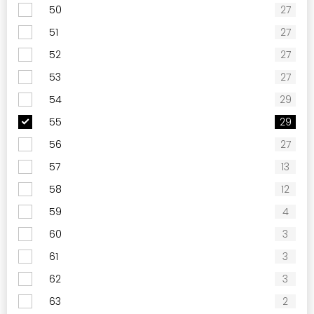
50
27
51
27
52
27
53
27
54
29
55
29
56
27
57
13
58
12
59
4
60
3
61
3
62
3
63
2