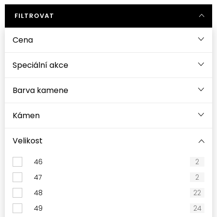
FILTROVAT
Cena
Speciální akce
Barva kamene
Kámen
Velikost
46
2
47
2
48
22
49
24