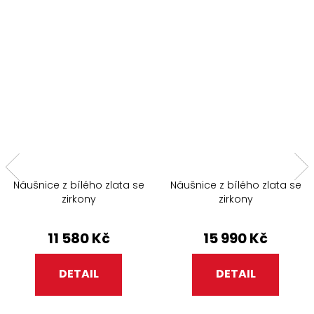
Náušnice z bílého zlata se
Náušnice z bílého zlata se
zirkony
zirkony
11 580 Kč
15 990 Kč
DETAIL
DETAIL