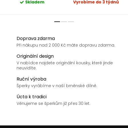
Skladem
Vyrobíme do 3 týdnů
Doprava zdarma
Při nákupu nad 2 000 Kč máte dopravu zdarma.
Originální design
V nabídce najdete originální kousky, které jinde
neuvidíte.
Ruční výroba
Šperky vyrábíme v naší brněnské dílně.
Úcta k tradici
Věnujeme se šperkům již přes 30 let.