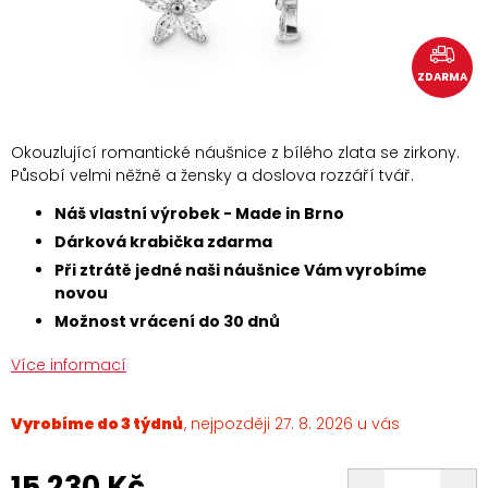
ZDARMA
Okouzlující romantické náušnice z bílého zlata se zirkony.
Působí velmi něžně a žensky a doslova rozzáří tvář.
Náš vlastní výrobek - Made in Brno
Dárková krabička zdarma
Při ztrátě jedné naši náušnice Vám vyrobíme
novou
Možnost vrácení do 30 dnů
Více informací
Vyrobíme do 3 týdnů
27. 8. 2026
15 230 Kč