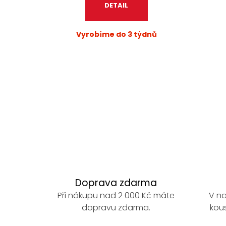
DETAIL
Vyrobíme do 3 týdnů
Doprava zdarma
Při nákupu nad 2 000 Kč máte
V na
dopravu zdarma.
kous