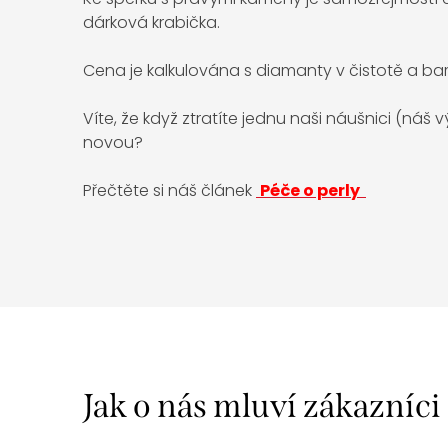
dárková krabička.
Cena je kalkulována s diamanty v čistotě a ba
Víte, že když ztratíte jednu naši náušnici (náš
novou?
Přečtěte si náš článek
Péče o perly