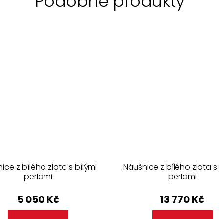
ice z bílého zlata s bílými
Náušnice z bílého zlata s 
perlami
perlami
5 050 Kč
13 770 Kč