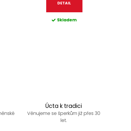
DETAIL
Skladem
Úcta k tradici
rněnské
Věnujeme se šperkům již přes 30
let.