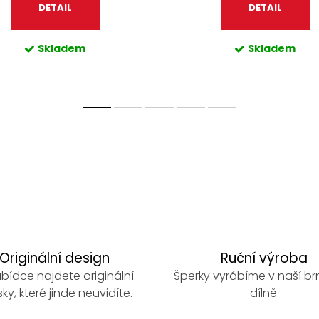
DETAIL
DETAIL
Skladem
Skladem
Originální design
Ruční výroba
bídce najdete originální
Šperky vyrábíme v naší b
ky, které jinde neuvidíte.
dílně.