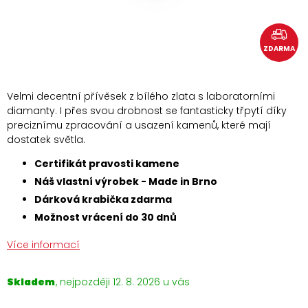
ZDARMA
Velmi decentní přívěsek z bílého zlata s laboratorními
diamanty. I přes svou drobnost se fantasticky třpytí díky
preciznímu zpracování a usazení kamenů, které mají
dostatek světla.
Certifikát pravosti kamene
Náš vlastní výrobek - Made in Brno
Dárková krabička zdarma
Možnost vrácení do 30 dnů
Více informací
Skladem
12. 8. 2026