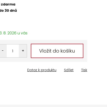
a zdarma
do 30 dnů
3. 8. 2026
Vložit do košíku
Dotaz k produktu
Sdílet
Tisk