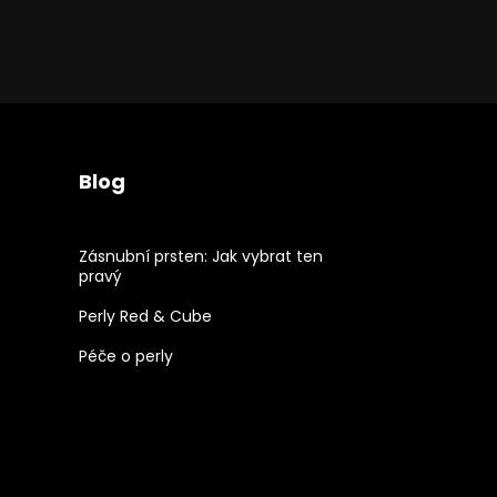
Blog
Zásnubní prsten: Jak vybrat ten
pravý
Perly Red & Cube
Péče o perly