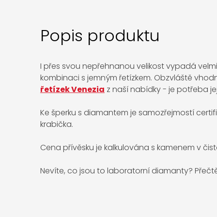
Popis produktu
I přes svou nepřehnanou velikost vypadá velmi
kombinaci s jemným řetízkem. Obzvláště vhodný
řetízek Venezia
z naší nabídky -
je potřeba je
Ke šperku s diamantem je samozřejmostí certif
krabička.
Cena přívěsku je kalkulována s kamenem v čist
Nevíte, co jsou to laboratorní diamanty? Přečt