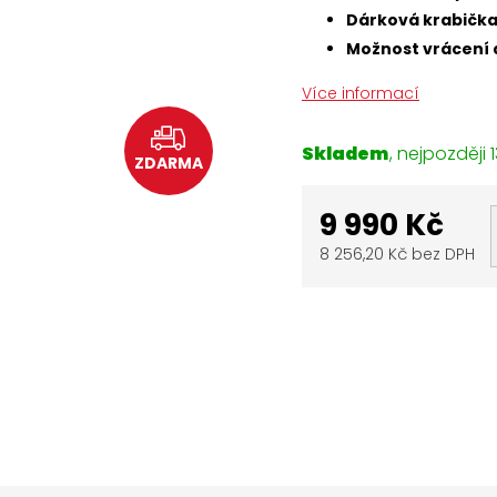
Dárková krabičk
Možnost vrácení 
Více informací
Skladem
1
ZDARMA
9 990 Kč
8 256,20 Kč bez DPH
Měrná
cena: