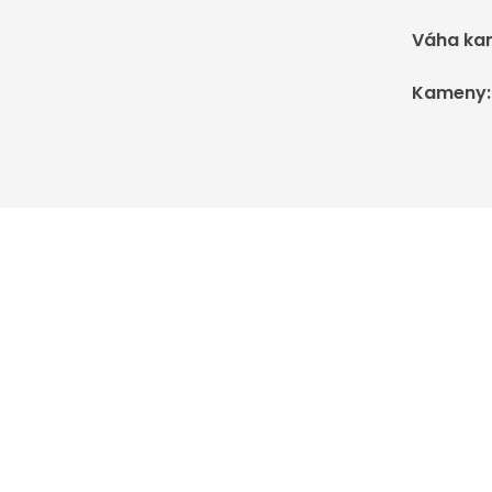
Váha ka
Kameny
: