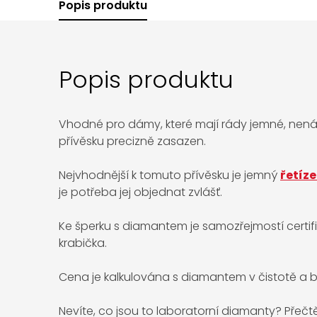
Popis produktu
Popis produktu
Vhodné pro dámy, které mají rády jemné, nená
přívěsku precizně zasazen.
Nejvhodnější k tomuto přívěsku je jemný
řetíz
je potřeba jej objednat zvlášť.
Ke šperku s diamantem je samozřejmostí certif
krabička.
Cena je kalkulována s diamantem v čistotě a ba
Nevíte, co jsou to laboratorní diamanty? Přečt