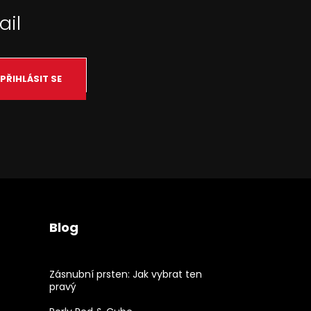
ail
PŘIHLÁSIT SE
Blog
Zásnubní prsten: Jak vybrat ten
pravý