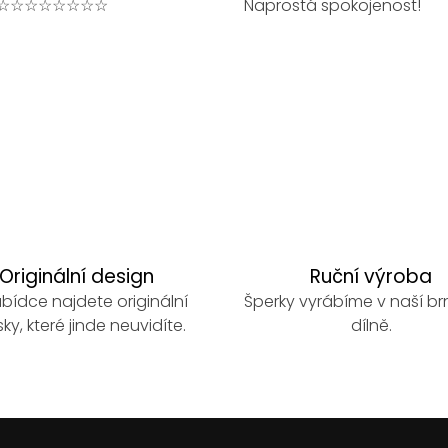
☆☆☆☆☆☆☆☆
Naprostá spokojenost!
Originální design
Ruční výroba
bídce najdete originální
Šperky vyrábíme v naší b
ky, které jinde neuvidíte.
dílně.