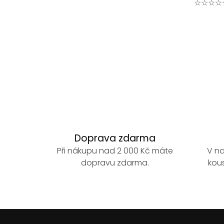
☆☆☆☆
Doprava zdarma
Při nákupu nad 2 000 Kč máte
V na
dopravu zdarma.
kous