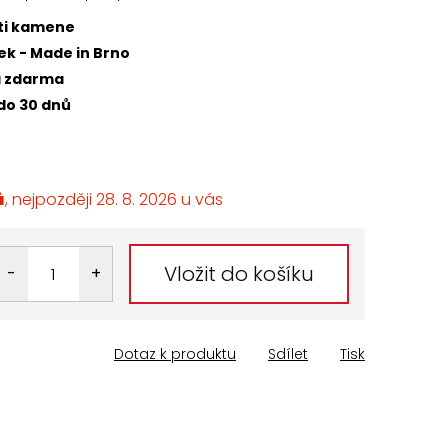
sti kamene
ek - Made in Brno
a zdarma
do 30 dnů
ů
28. 8. 2026
Vložit do košíku
Dotaz k produktu
Sdílet
Tisk