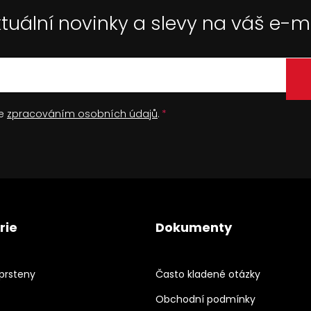
tuální novinky a slevy na váš e-m
se
zpracováním osobních údajů
.
rie
Dokumenty
prsteny
Často kladené otázky
Obchodní podmínky