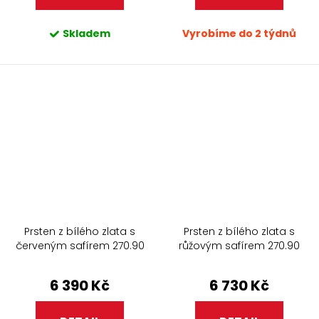
Skladem
Vyrobíme do 2 týdnů
Prsten z bílého zlata s
Prsten z bílého zlata s
červeným safírem 270.90
růžovým safírem 270.90
6 390 Kč
6 730 Kč