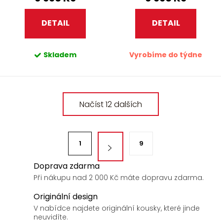
DETAIL
DETAIL
Skladem
Vyrobíme do týdne
O
Načíst 12 dalších
v
l
á
S
d
1
9
t
a
r
Doprava zdarma
c
á
Při nákupu nad 2 000 Kč máte dopravu zdarma.
í
n
p
Originální design
k
r
V nabídce najdete originální kousky, které jinde
v
o
neuvidíte.