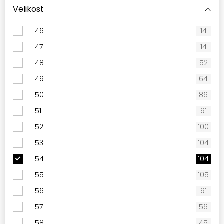
Velikost
46
14
47
14
48
52
49
64
50
86
51
91
52
100
53
104
54
104
55
105
56
91
57
56
58
45