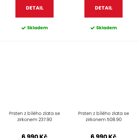
DETAIL
DETAIL
Skladem
Skladem
Prsten z bílého zlata se
Prsten z bílého zlata se
zirkonem 237.90
zirkonem 508.90
6 990 Kč
6 990 Kč