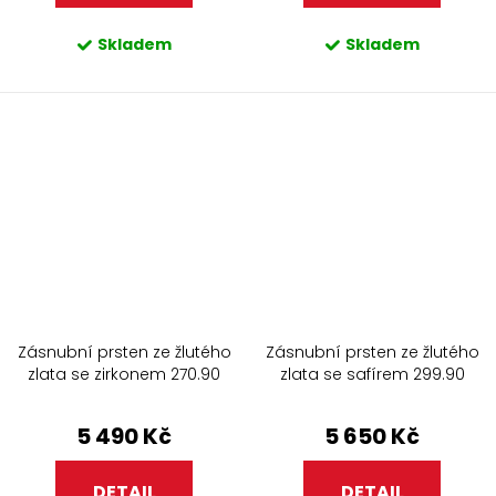
Skladem
Skladem
Zásnubní prsten ze žlutého
Zásnubní prsten ze žlutého
zlata se zirkonem 270.90
zlata se safírem 299.90
5 490 Kč
5 650 Kč
DETAIL
DETAIL