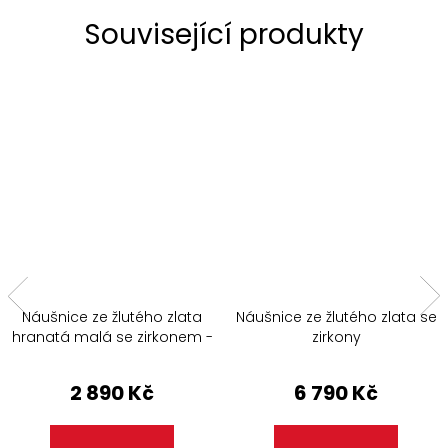
Související produkty
Náušnice ze žlutého zlata
Náušnice ze žlutého zlata se
hranatá malá se zirkonem -
zirkony
1 kus
2 890 Kč
6 790 Kč