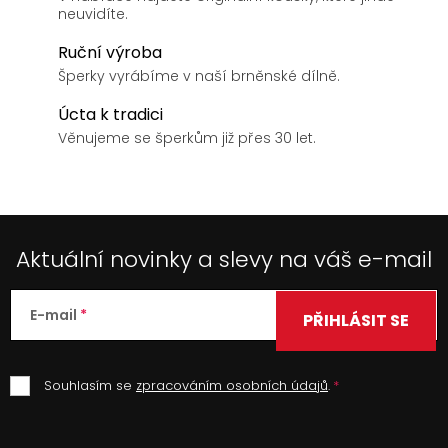
neuvidíte.
Ruční výroba
Šperky vyrábíme v naší brněnské dílně.
Úcta k tradici
Věnujeme se šperkům již přes 30 let.
Aktuální novinky a slevy na váš e-mail
E-mail
PŘIHLÁSIT SE
Souhlasím se
zpracováním osobních údajů
.