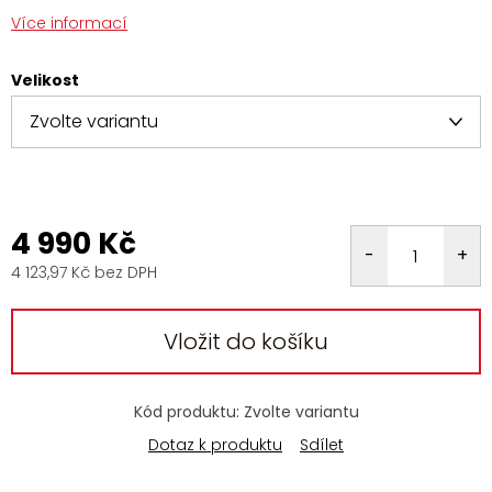
Více informací
Velikost
4 990 Kč
4 123,97 Kč bez DPH
Měrná
cena:
Vložit do košíku
Kód produktu:
Zvolte variantu
Dotaz k produktu
Sdílet