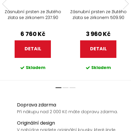
Zásnubní prsten ze žlutého
Zásnubní prsten ze žlutého
zlata se zirkonem 237.90
zlata se zirkonem 509.90
6 760 Kč
3 960 Kč
DETAIL
DETAIL
Skladem
Skladem
Doprava zdarma
Při nákupu nad 2 000 Kč máte dopravu zdarma.
Originální design
V nabídce najdete originální kousky, které jinde